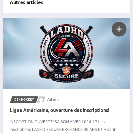
Autres articles
Admin
DEK HOCKEY
Ligue Américaine, ouverture des inscriptions!
INSCRIPTION OUVERTE! SAISON HIVER 2026-27 Les
inscriptions LADHD SECURE EXCHANGE 40 ANS ET + sont