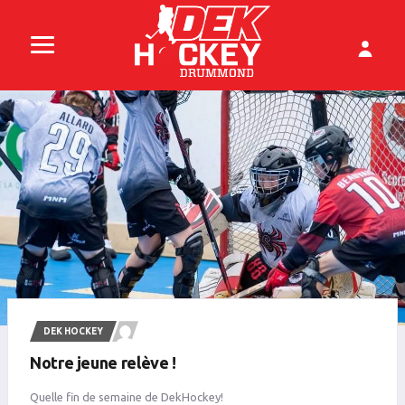
DEK HOCKEY
Notre jeune relève !
Quelle fin de semaine de DekHockey!