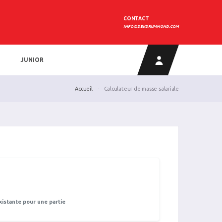
CONTACT
INFO@DEKDRUMMOND.COM
JUNIOR
Accueil
Calculateur de masse salariale
xistante pour une partie