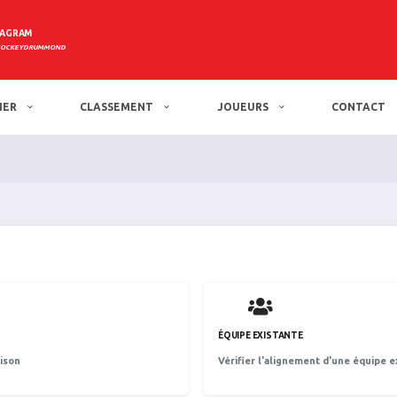
TAGRAM
HOCKEYDRUMMOND
IER
CLASSEMENT
JOUEURS
CONTACT
ÉQUIPE EXISTANTE
aison
Vérifier l'alignement d'une équipe e