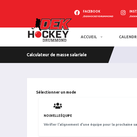
FACEBOOK
INS
/DEKHOCKEYDRUMMOND
/DEK
ACCUEIL
CALENDR
Calculateur de masse salariale
Sélectionner un mode
NOUVELLE ÉQUIPE
Vérifier l'alignement d'une équipe pour la prochaine s