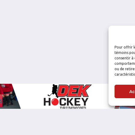
Pour offrir 
témoins pou
consentir à 
comportement
ou de retire
caractéristi
Ac