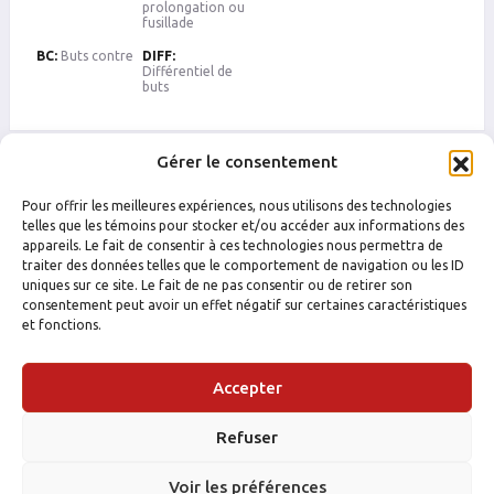
prolongation ou
fusillade
BC:
Buts contre
DIFF:
Différentiel de
buts
Gérer le consentement
Pour offrir les meilleures expériences, nous utilisons des technologies
telles que les témoins pour stocker et/ou accéder aux informations des
appareils. Le fait de consentir à ces technologies nous permettra de
traiter des données telles que le comportement de navigation ou les ID
uniques sur ce site. Le fait de ne pas consentir ou de retirer son
consentement peut avoir un effet négatif sur certaines caractéristiques
et fonctions.
Accepter
Refuser
Voir les préférences
FACEBOOK
INSTAGRAM