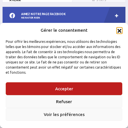
À VENIR
STATS
AIMEZ NOTRE PAGE FACEBOOK
NE RATER RIEN
Gérer le consentement
SUIVEZ-NOUS SUR INSTAGRAM
PHOTOS
Pour offrir les meilleures expériences, nous utilisons des technologies
telles que les témoins pour stocker et/ou accéder aux informations des
appareils. Le fait de consentir à ces technologies nous permettra de
traiter des données telles que le comportement de navigation ou les ID
uniques sur ce site. Le fait de ne pas consentir ou de retirer son
consentement peut avoir un effet négatif sur certaines caractéristiques
et fonctions.
Accepter
Refuser
Voir les préférences