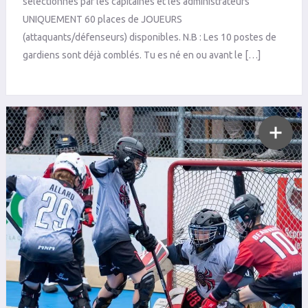
sélectionnés par les capitaines et les administrateurs
UNIQUEMENT 60 places de JOUEURS
(attaquants/défenseurs) disponibles. N.B : Les 10 postes de
gardiens sont déjà comblés. Tu es né en ou avant le […]