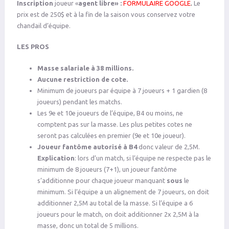
Inscription
joueur «
agent libre» :
FORMULAIRE GOOGLE
.
Le
prix est de 250$ et à la fin de la saison vous conservez votre
chandail d’équipe.
LES PROS
Masse salariale à 38 millions.
Aucune restriction de cote.
Minimum de joueurs par équipe à 7 joueurs + 1 gardien (8
joueurs) pendant les matchs.
Les 9e et 10e joueurs de l’équipe, B4 ou moins, ne
comptent pas sur la masse. Les plus petites cotes ne
seront pas calculées en premier (9e et 10e joueur).
Joueur fantôme autorisé à B4
donc valeur de 2,5M.
Explication
: lors d’un match, si l’équipe ne respecte pas le
minimum de 8 joueurs (7+1), un joueur fantôme
s’additionne pour chaque joueur manquant
sous
le
minimum. Si l’équipe a un alignement de 7 joueurs, on doit
additionner 2,5M au total de la masse. Si l’équipe a 6
joueurs pour le match, on doit additionner 2x 2,5M à la
masse, donc un total de 5 millions.