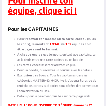
Pour inscrire ton
équipe, clique ici !
Pour les CAPITAINES
Pour recevoir ton hoodie ou ta carte-cadeau (tu as
le choix), le montant
TOTAL
de
TES
équipes doit
être payé avant le 1er mai.
À chaque équipe
que tu inscris, en tant que capitaine, tu
as le choix entre une carte-cadeau ou un hoodie.
Les cartes-cadeaux seront activées en juin.
Pour un hoodie, tu recevras un courriel avec les détails.
Exclusion des bonus:
Tous les capitaines dans les
catégories MASTER-40, H40R, 4vs4, d’agents libres ou de
repêchage, car ces catégories sont gérées directement par
l’administration du Dek.
Détails pour le paiement plus bas sur cette page web.
DATE LIMITE POUR INSCRIRE TON ÉQUIPE, dimanche 26