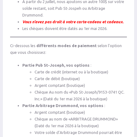
À partir du 2 juillet, nous ajoutons un autre 100$ sur votre
solde restant, soit Pub St-Jospeh ou Arbitrage
Drummond.
Vous n’avez pas droit à votre carte-cadeau et cadeaux.
Les chèques doivent être datés au 1er mai 2026.
Ci-dessous les
différents modes de paiement
selon l’option
que vous choisissez:
Partie Pub St-Joseph, vos options
:
Carte de crédit (internet ou à la boutique)
Carte de débit (boutique)
Argent comptant (boutique)
Chèque Au nom du «Pub St-Joseph/9153-0741 QC.
Inc.» (Daté du 1er mai 2026 à la boutique)
Partie Arbitrage Drummond, vos options
:
Argent comptant (boutique)
Chèque au nom de «ARBITRAGE DRUMMOND»
(Daté du 1er mai 2026 à la boutique)
Votre solde d’Arbitrage Drummond pourrait être