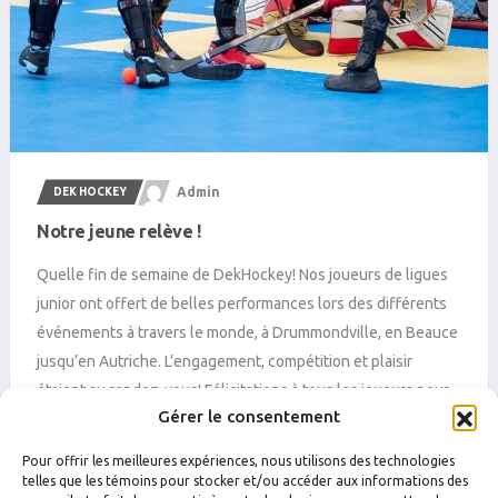
Admin
DEK HOCKEY
Notre jeune relève !
Quelle fin de semaine de DekHockey! Nos joueurs de ligues
junior ont offert de belles performances lors des différents
événements à travers le monde, à Drummondville, en Beauce
jusqu’en Autriche. L’engagement, compétition et plaisir
étaient au rendez-vous! Félicitations à tous les joueurs pour
Gérer le consentement
leur travail et leur détermination. Merci également aux
nombreux parents, familles et […]
Pour offrir les meilleures expériences, nous utilisons des technologies
telles que les témoins pour stocker et/ou accéder aux informations des