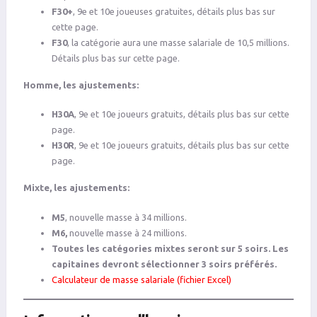
F30+
, 9e et 10e joueuses gratuites, détails plus bas sur
cette page.
F30
, la catégorie aura une masse salariale de 10,5 millions.
Détails plus bas sur cette page.
Homme, les ajustements:
H30A
, 9e et 10e joueurs gratuits, détails plus bas sur cette
page.
H30R
, 9e et 10e joueurs gratuits, détails plus bas sur cette
page.
Mixte, les ajustements:
M5
, nouvelle masse à 34 millions.
M6,
nouvelle masse à 24 millions.
Toutes les catégories mixtes seront sur 5 soirs. Les
capitaines devront sélectionner 3 soirs préférés.
Calculateur de masse salariale (fichier Excel)