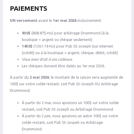
PAIEMENTS
UN versement
avant le
1er mai 2026
inclusivement.
930$
(808.87$+tx) pour arbitrage Drummond (à la
boutique = argent ou chèque seulement)
1450$
(1261.14+tx) pour Pub St-Joseph (sur internet
(crédit) ou à la boutique = argent, chèque, débit, crédit)
Vous avez droit à vos cadeaux.
Les chèques doivent être datés au 1er mai 2026.
À partir du
2 mai 2026
, le montant de la saison sera augmenté de
100$ sur votre solde restant, soit Pub St-Joseph OU Arbitrage
Drummond.
À partir du 2 mai, nous ajoutons un 100$ sur votre solde
restant, soit Pub St-Joseph ou Arbitrage Drummond.
À partir du 2 juin, nous ajoutons un autre 100$ sur votre
solde restant, soit Pub St-Jospeh ou Arbitrage
Drummond.