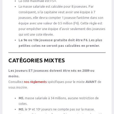
La cote maximale est F5+.
La masse salariale est calculée pour 8 joueuses. Par
conséquent, si la capitaine veut avoir une équipe à 7
joueuses, elle devra compter 1 joueuse fantôme dans son
équipe avec une valeur de 0.5 million (F6). Cette règle est
pour empêcher une équipe d’avoir seulement des joueuses
qui ont une cote élevée.
La 9e ou 10e joueuse gratuite doit être F6. Les plus
petites cotes ne seront pas calculées en premier.
CATÉGORIES MIXTES
Les joueurs ET joueuses doivent être nés en 2009 ou
moins.
Consultez
nos règlements
spécifiques pour le mixte
AVANT
de
vous inscrire.
M5
, masse salariale à 34 millions, aucune restriction de
cotes.
M5
, le 9ᵉ et 10ᵉ joueurs ne compte pas sur la masse.