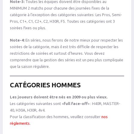
Note-3:
Toutes les équipes doivent être disponibles au
MINIMUM 2 matchs pour chacune des journées fixes de la
catégorie à l’exception des catégories suivantes: Les Pros, Semi-
Pros, C1+, C1, C2+, C2, H30R, F5. Toutes ces catégories ont 3
soirées fixes ou plus.
Note-4:
En séries, nous ferons de notre mieux pour respecter les
soirées de la catégorie, mais il est très difficile de respecter les
restrictions de soirées et surtout d’heures. Vous devez
comprendre que la gestion des séries est un peu plus compliquée
que la saison régulière.
CATÉGORIES HOMMES
Les joueurs doivent être nés en 2009 ou plus vieux.
Les catégories suivantes sont «
full face-off
» : H40R, MASTER-
40, H30A, H30R, 4v4.
Pour la classification des hommes, veuillez consulter
nos
règlements
.