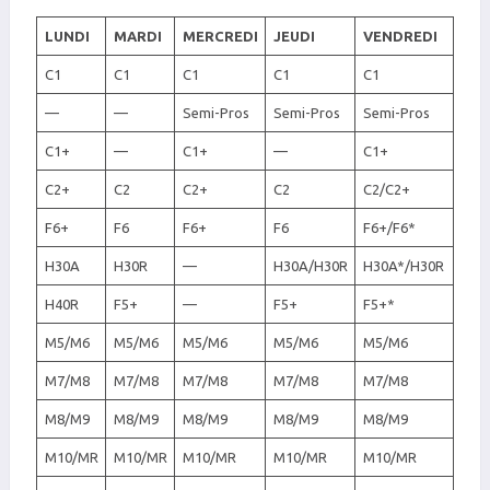
LUNDI
MARDI
MERCREDI
JEUDI
VENDREDI
C1
C1
C1
C1
C1
—
—
Semi-Pros
Semi-Pros
Semi-Pros
C1+
—
C1+
—
C1+
C2+
C2
C2+
C2
C2/C2+
F6+
F6
F6+
F6
F6+/F6*
H30A
H30R
—
H30A/H30R
H30A*/H30R
H40R
F5+
—
F5+
F5+*
M5/M6
M5/M6
M5/M6
M5/M6
M5/M6
M7/M8
M7/M8
M7/M8
M7/M8
M7/M8
M8/M9
M8/M9
M8/M9
M8/M9
M8/M9
M10/MR
M10/MR
M10/MR
M10/MR
M10/MR