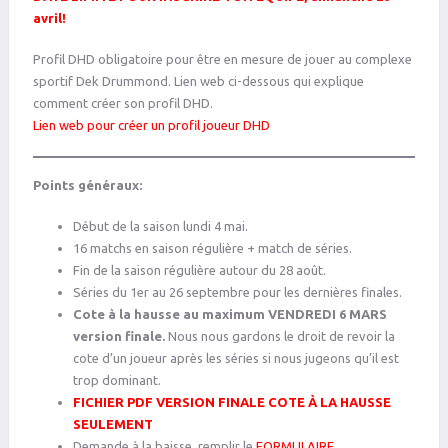
avril!
Profil DHD obligatoire pour être en mesure de jouer au complexe
sportif Dek Drummond. Lien web ci-dessous qui explique
comment créer son profil DHD.
Lien web pour créer un profil joueur DHD
Points généraux:
Début de la saison lundi 4 mai.
16 matchs en saison régulière + match de séries.
Fin de la saison régulière autour du 28 août.
Séries du 1er au 26 septembre pour les dernières finales.
Cote à la hausse au maximum VENDREDI 6 MARS
version finale.
Nous nous gardons le droit de revoir la
cote d’un joueur après les séries si nous jugeons qu’il est
trop dominant.
FICHIER PDF VERSION FINALE COTE À LA HAUSSE
SEULEMENT
Demande à la baisse, remplir le
FORMULAIRE.