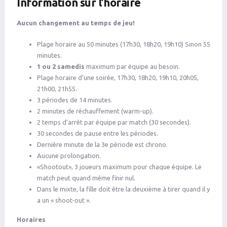
Information sur l’horaire
Aucun changement au temps de jeu!
Plage horaire au 50 minutes (17h30, 18h20, 19h10) Sinon 55
minutes.
1 ou 2 samedis
maximum par équipe au besoin.
Plage horaire d’une soirée, 17h30, 18h20, 19h10, 20h05,
21h00, 21h55.
3 périodes de 14 minutes.
2 minutes de réchauffement (warm-up).
2 temps d’arrêt par équipe par match (30 secondes).
30 secondes de pause entre les périodes.
Dernière minute de la 3e période est chrono.
Aucune prolongation.
«Shootout», 3 joueurs maximum pour chaque équipe. Le
match peut quand même finir nul.
Dans le mixte, la fille doit être la deuxième à tirer quand il y
a un « shoot-out ».
Horaires