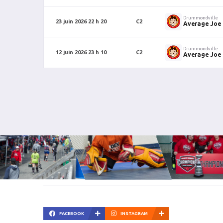
Drummondville
23 juin 2026 22 h 20
C2
Average Joe
Drummondville
12 juin 2026 23 h 10
C2
Average Joe
FACEBOOK
INSTAGRAM