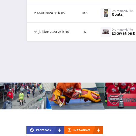
Drummondville
2 août 2024 00 h 05
M6
Goats
Drummondville
11 juillet 2024 23 h 10
A
Excavation B
FACEBOOK
INSTAGRAM