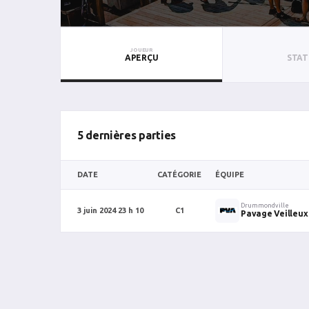
JOUEUR
APERÇU
STAT
5 dernières parties
DATE
CATÉGORIE
ÉQUIPE
Drummondville
3 juin 2024 23 h 10
C1
Pavage Veilleux