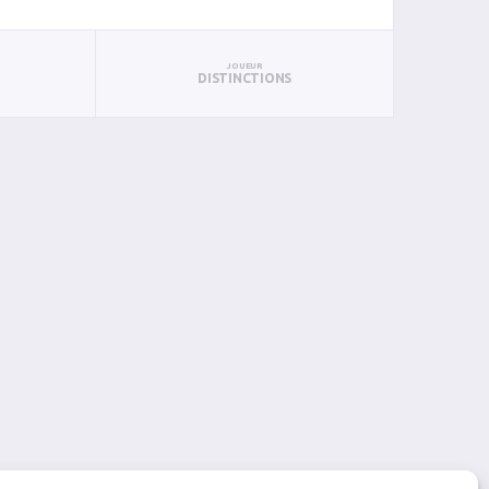
JOUEUR
DISTINCTIONS