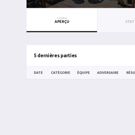
JOUEUR
APERÇU
STAT
5 dernières parties
DATE
CATÉGORIE
ÉQUIPE
ADVERSAIRE
RÉSU