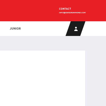
CONTACT
INFO@DEKDRUMMOND.COM
JUNIOR