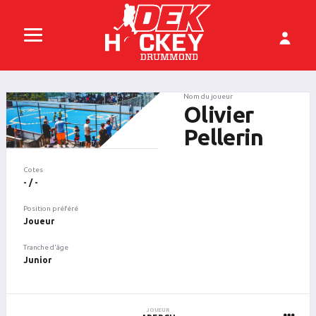
Nom du joueur
Olivier
Pellerin
Cotes
- / -
Position préféré
Joueur
Tranche d'âge
Junior
JOUEUR