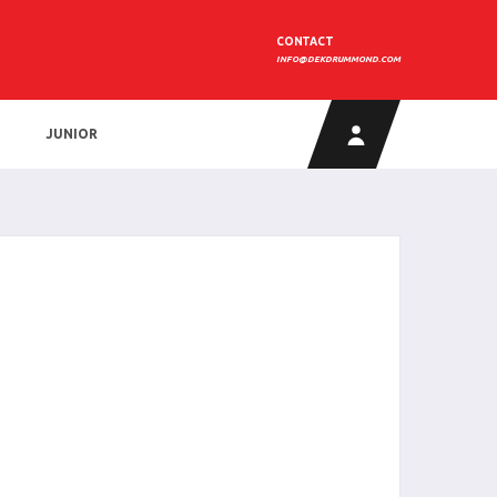
CONTACT
INFO@DEKDRUMMOND.COM
JUNIOR