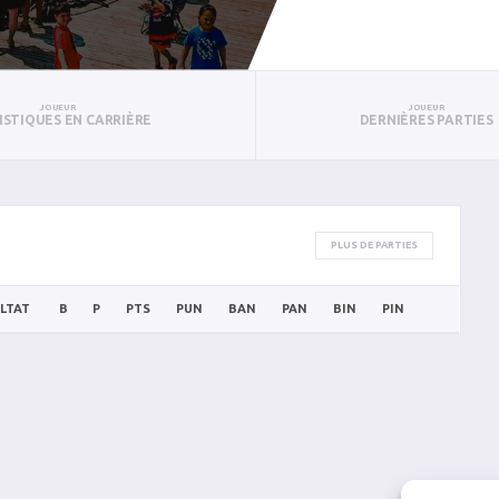
JOUEUR
JOUEUR
ISTIQUES EN CARRIÈRE
DERNIÈRES PARTIES
PLUS DE PARTIES
LTAT
B
P
PTS
PUN
BAN
PAN
BIN
PIN