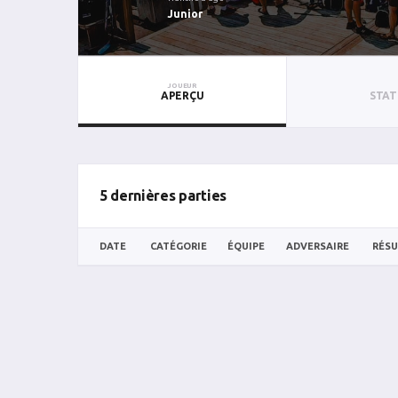
Junior
JOUEUR
APERÇU
STAT
5 dernières parties
DATE
CATÉGORIE
ÉQUIPE
ADVERSAIRE
RÉSU