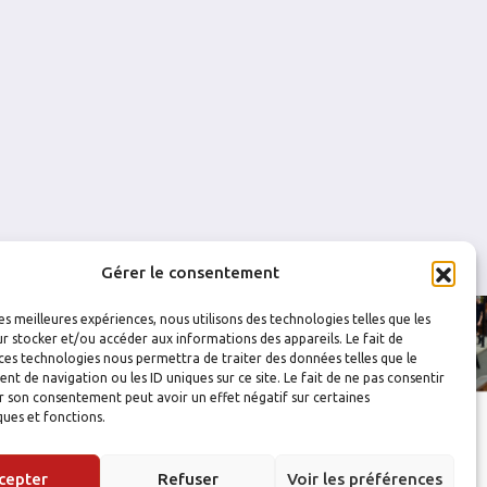
0
0
0
0
Gérer le consentement
les meilleures expériences, nous utilisons des technologies telles que les
r stocker et/ou accéder aux informations des appareils. Le fait de
ces technologies nous permettra de traiter des données telles que le
 de navigation ou les ID uniques sur ce site. Le fait de ne pas consentir
r son consentement peut avoir un effet négatif sur certaines
ques et fonctions.
cepter
Refuser
Voir les préférences