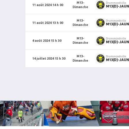
M13-
Drummondville
11 août 2024 14 h 00
M13(D)-JAUN
Dimanche
M13-
Drummondville
11 août 2024 13 h 00
M13(D)-JAUN
Dimanche
M13-
Drummondville
4 août 2024 15 h 30
M13(D)-JAUN
Dimanche
M13-
Drummondville
14 juillet 2024 15 h 30
M13(D)-JAUN
Dimanche