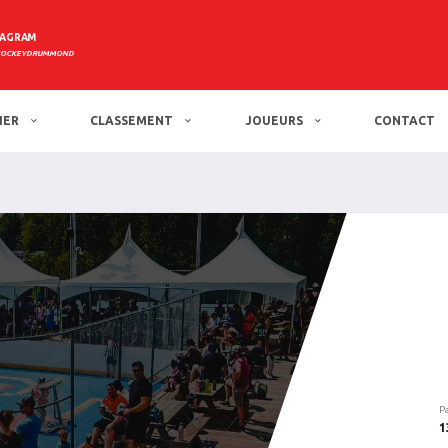
TAGRAM
HOCKEYDRUMMOND
IER
CLASSEMENT
JOUEURS
CONTACT
P
1