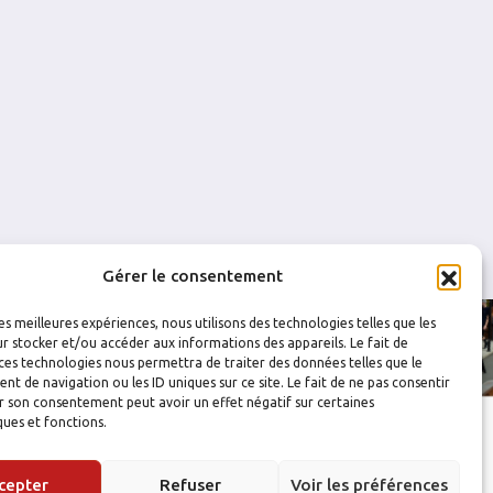
0
0
0
0
0
0
Gérer le consentement
les meilleures expériences, nous utilisons des technologies telles que les
r stocker et/ou accéder aux informations des appareils. Le fait de
ces technologies nous permettra de traiter des données telles que le
 de navigation ou les ID uniques sur ce site. Le fait de ne pas consentir
r son consentement peut avoir un effet négatif sur certaines
ques et fonctions.
cepter
Refuser
Voir les préférences