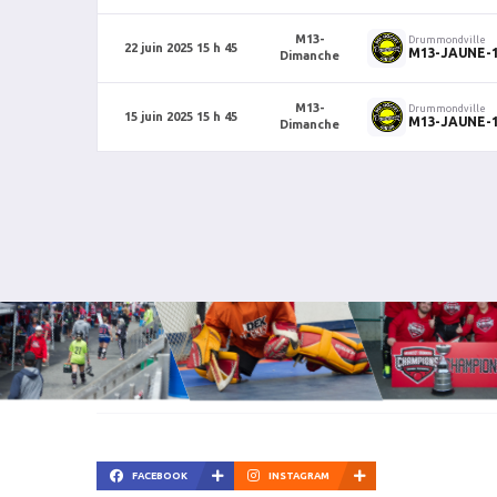
M13-
Drummondville
22 juin 2025 15 h 45
M13-JAUNE-
Dimanche
M13-
Drummondville
15 juin 2025 15 h 45
M13-JAUNE-
Dimanche
FACEBOOK
INSTAGRAM