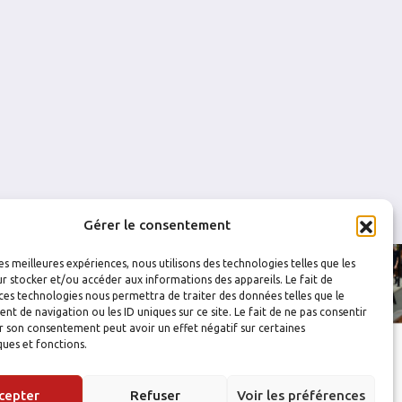
0
0
0
0
1
0
Gérer le consentement
les meilleures expériences, nous utilisons des technologies telles que les
r stocker et/ou accéder aux informations des appareils. Le fait de
ces technologies nous permettra de traiter des données telles que le
 de navigation ou les ID uniques sur ce site. Le fait de ne pas consentir
r son consentement peut avoir un effet négatif sur certaines
ques et fonctions.
cepter
Refuser
Voir les préférences