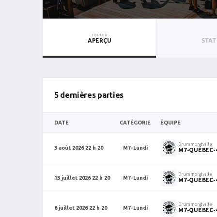
JOUEUR
APERÇU
STAT
5 dernières parties
DATE
CATÉGORIE
ÉQUIPE
Drummondville
3 août 2026 22 h 20
M7-Lundi
M7-QUÉBEC-
Drummondville
13 juillet 2026 22 h 20
M7-Lundi
M7-QUÉBEC-
Drummondville
6 juillet 2026 22 h 20
M7-Lundi
M7-QUÉBEC-