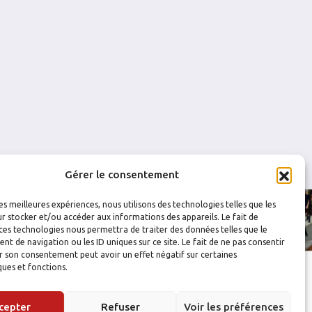
0
0
0
0
Gérer le consentement
les meilleures expériences, nous utilisons des technologies telles que les
r stocker et/ou accéder aux informations des appareils. Le fait de
ces technologies nous permettra de traiter des données telles que le
 de navigation ou les ID uniques sur ce site. Le fait de ne pas consentir
r son consentement peut avoir un effet négatif sur certaines
ques et fonctions.
cepter
Refuser
Voir les préférences