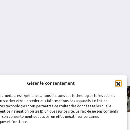
0
0
0
0
0
0
0
0
0
0
0
0
0
0
0
Gérer le consentement
les meilleures expériences, nous utilisons des technologies telles que les
r stocker et/ou accéder aux informations des appareils. Le fait de
ces technologies nous permettra de traiter des données telles que le
 de navigation ou les ID uniques sur ce site. Le fait de ne pas consentir
r son consentement peut avoir un effet négatif sur certaines
ques et fonctions.