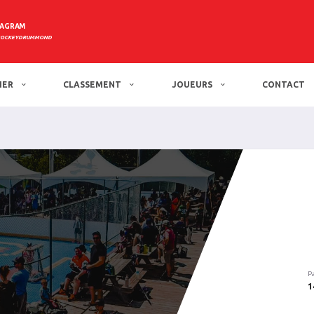
TAGRAM
HOCKEYDRUMMOND
IER
CLASSEMENT
JOUEURS
CONTACT
P
1