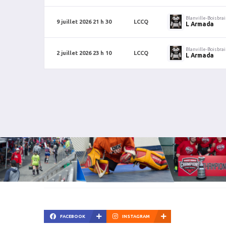
Blanville-Boisbra
9 juillet 2026 21 h 30
LCCQ
L Armada
Blanville-Boisbra
2 juillet 2026 23 h 10
LCCQ
L Armada
FACEBOOK
INSTAGRAM