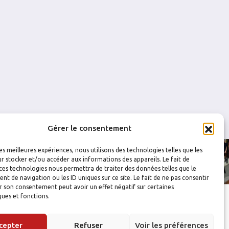
0
1
0
0
0
0
Gérer le consentement
les meilleures expériences, nous utilisons des technologies telles que les
r stocker et/ou accéder aux informations des appareils. Le fait de
ces technologies nous permettra de traiter des données telles que le
 de navigation ou les ID uniques sur ce site. Le fait de ne pas consentir
r son consentement peut avoir un effet négatif sur certaines
ques et fonctions.
cepter
Refuser
Voir les préférences