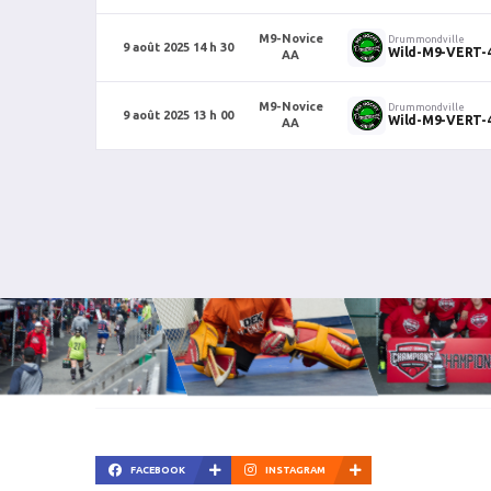
M9-Novice
Drummondville
9 août 2025 14 h 30
Wild-M9-VERT-
AA
M9-Novice
Drummondville
9 août 2025 13 h 00
Wild-M9-VERT-
AA
FACEBOOK
INSTAGRAM