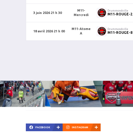
M11-
Drummondville
3 juin 2026 21 h 30
M11-ROUGE-2
Mercredi
M11-Atome
Drummondville
18 avril 2026 21 h 00
M11-ROUGE-8
A
FACEBOOK
INSTAGRAM