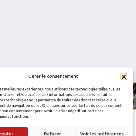
0
0
0
0
0
0
Gérer le consentement
les meilleures expériences, nous utilisons des technologies telles que les
r stocker et/ou accéder aux informations des appareils. Le fait de
ces technologies nous permettra de traiter des données telles que le
 de navigation ou les ID uniques sur ce site. Le fait de ne pas consentir
r son consentement peut avoir un effet négatif sur certaines
ques et fonctions.
cepter
Refuser
Voir les préférences