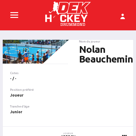
Nom du joueur
Nolan
Beauchemin
Cotes
- / -
Position préféré
Joueur
Tranche d'âge
Junior
JOUEUR