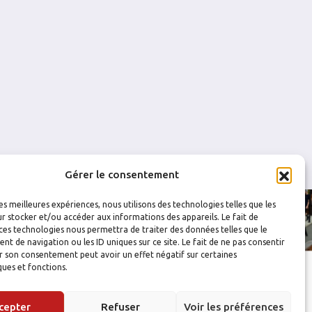
0
0
0
0
Gérer le consentement
les meilleures expériences, nous utilisons des technologies telles que les
r stocker et/ou accéder aux informations des appareils. Le fait de
ces technologies nous permettra de traiter des données telles que le
 de navigation ou les ID uniques sur ce site. Le fait de ne pas consentir
r son consentement peut avoir un effet négatif sur certaines
ques et fonctions.
cepter
Refuser
Voir les préférences