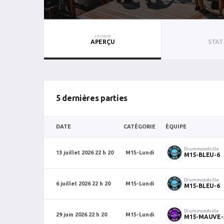
JOUEUR
APERÇU
STAT
5 dernières parties
DATE
CATÉGORIE
ÉQUIPE
Drummondville
13 juillet 2026 22 h 20
M15-Lundi
M15-BLEU-6
Drummondville
6 juillet 2026 22 h 20
M15-Lundi
M15-BLEU-6
Drummondville
29 juin 2026 22 h 20
M15-Lundi
M15-MAUVE-