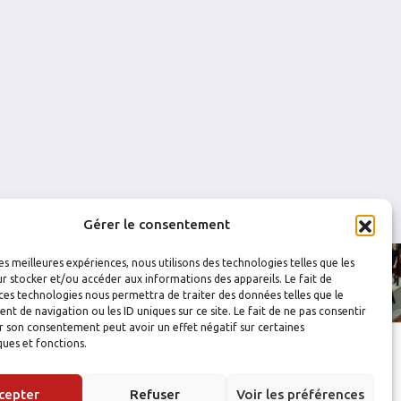
0
0
0
0
0
0
Gérer le consentement
les meilleures expériences, nous utilisons des technologies telles que les
r stocker et/ou accéder aux informations des appareils. Le fait de
ces technologies nous permettra de traiter des données telles que le
 de navigation ou les ID uniques sur ce site. Le fait de ne pas consentir
r son consentement peut avoir un effet négatif sur certaines
ques et fonctions.
cepter
Refuser
Voir les préférences