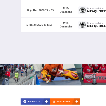
M13-
Drummondville
12 juillet 2026 13 h 55
M13-QUEBEC
Dimanche
M13-
Drummondville
5 juillet 2026 13 h 55
M13-QUEBEC
Dimanche
FACEBOOK
INSTAGRAM