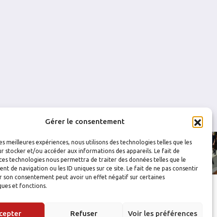
0
0
0
0
0
0
Gérer le consentement
les meilleures expériences, nous utilisons des technologies telles que les
r stocker et/ou accéder aux informations des appareils. Le fait de
ces technologies nous permettra de traiter des données telles que le
 de navigation ou les ID uniques sur ce site. Le fait de ne pas consentir
r son consentement peut avoir un effet négatif sur certaines
ques et fonctions.
cepter
Refuser
Voir les préférences