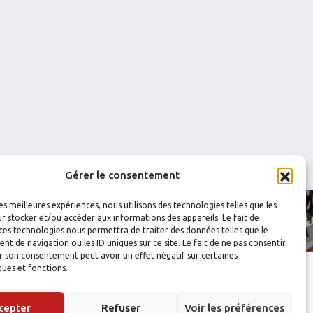
0
0
0
0
0
0
Gérer le consentement
les meilleures expériences, nous utilisons des technologies telles que les
r stocker et/ou accéder aux informations des appareils. Le fait de
ces technologies nous permettra de traiter des données telles que le
 de navigation ou les ID uniques sur ce site. Le fait de ne pas consentir
r son consentement peut avoir un effet négatif sur certaines
ques et fonctions.
cepter
Refuser
Voir les préférences