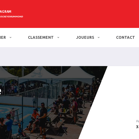
TAGRAM
HOCKEYDRUMMOND
IER
CLASSEMENT
JOUEURS
CONTACT
e
P
3