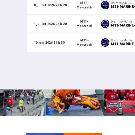
M11-
Drummondville
8 juillet 2026 22 h 20
M11-MARINE
Mercredi
M11-
Drummondville
1 juillet 2026 22 h 20
M11-MARINE
Mercredi
M11-
Drummondville
10 juin 2026 21 h 30
M11-MARINE
Mercredi