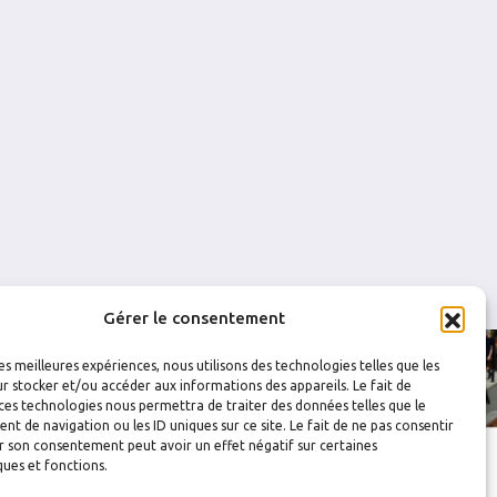
0
0
0
0
0
0
0
0
0
Gérer le consentement
les meilleures expériences, nous utilisons des technologies telles que les
r stocker et/ou accéder aux informations des appareils. Le fait de
ces technologies nous permettra de traiter des données telles que le
 de navigation ou les ID uniques sur ce site. Le fait de ne pas consentir
r son consentement peut avoir un effet négatif sur certaines
ques et fonctions.