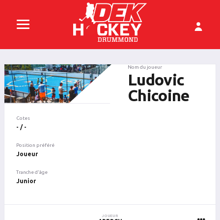
Nom du joueur
Ludovic
Chicoine
Cotes
- / -
Position préféré
Joueur
Tranche d'âge
Junior
JOUEUR