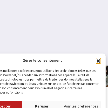
0
0
0
0
0
0
Gérer le consentement
les meilleures expériences, nous utilisons des technologies telles que les
r stocker et/ou accéder aux informations des appareils. Le fait de
ces technologies nous permettra de traiter des données telles que le
 de navigation ou les ID uniques sur ce site. Le fait de ne pas consentir
r son consentement peut avoir un effet négatif sur certaines
ques et fonctions.
cepter
Refuser
Voir les préférences