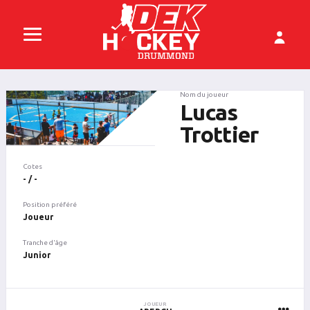
Nom du joueur
Lucas
Trottier
Cotes
- / -
Position préféré
Joueur
Tranche d'âge
Junior
JOUEUR