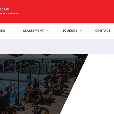
TAGRAM
HOCKEYDRUMMOND
IER
CLASSEMENT
JOUEURS
CONTACT