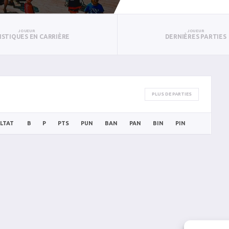
JOUEUR
JOUEUR
ISTIQUES EN CARRIÈRE
DERNIÈRES PARTIES
PLUS DE PARTIES
LTAT
B
P
PTS
PUN
BAN
PAN
BIN
PIN