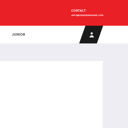
CONTACT
INFO@DEKDRUMMOND.COM
JUNIOR