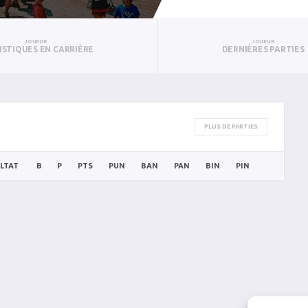
JOUEUR
JOUEUR
ISTIQUES EN CARRIÈRE
DERNIÈRES PARTIES
PLUS DE PARTIES
LTAT
B
P
PTS
PUN
BAN
PAN
BIN
PIN