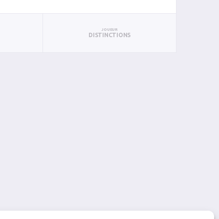
JOUEUR
DISTINCTIONS