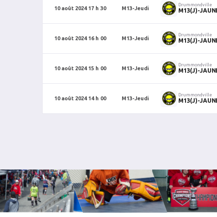
Drummondville
10 août 2024 17 h 30
M13-Jeudi
M13(J)-JAUN
Drummondville
10 août 2024 16 h 00
M13-Jeudi
M13(J)-JAUN
Drummondville
10 août 2024 15 h 00
M13-Jeudi
M13(J)-JAUN
Drummondville
10 août 2024 14 h 00
M13-Jeudi
M13(J)-JAUN