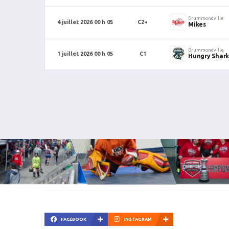
Drummondville
4 juillet 2026 00 h 05
C2+
Mikes
Drummondville
1 juillet 2026 00 h 05
C1
Hungry Shark
FACEBOOK
INSTAGRAM