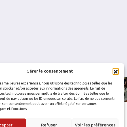
0
0
0
0
0
0
Gérer le consentement
les meilleures expériences, nous utilisons des technologies telles que les
r stocker et/ou accéder aux informations des appareils. Le fait de
ces technologies nous permettra de traiter des données telles que le
 de navigation ou les ID uniques sur ce site. Le fait de ne pas consentir
r son consentement peut avoir un effet négatif sur certaines
ques et fonctions.
cepter
Refuser
Voir les préférences