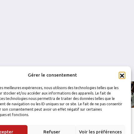
0
0
0
0
Gérer le consentement
les meilleures expériences, nous utilisons des technologies telles que les
r stocker et/ou accéder aux informations des appareils. Le fait de
ces technologies nous permettra de traiter des données telles que le
 de navigation ou les ID uniques sur ce site. Le fait de ne pas consentir
r son consentement peut avoir un effet négatif sur certaines
ques et fonctions.
cepter
Refuser
Voir les préférences