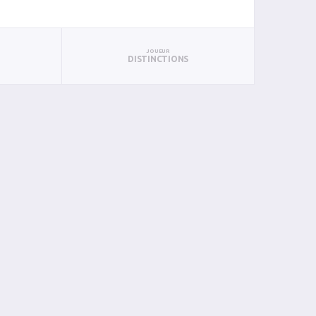
JOUEUR
DISTINCTIONS
BIN
PIN
0
0
0
0
0
0