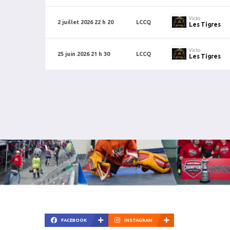
Victo
2 juillet 2026 22 h 20
LCCQ
Les Tigres
Victo
25 juin 2026 21 h 30
LCCQ
Les Tigres
FACEBOOK
INSTAGRAM