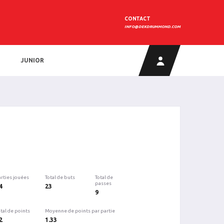
CONTACT
INFO@DEKDRUMMOND.COM
JUNIOR
arties jouées
Total de buts
Total de
passes
4
23
9
tal de points
Moyenne de points par partie
2
1.33