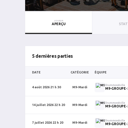
JOUEUR
APERÇU
STAT
5 dernières parties
DATE
CATÉGORIE
ÉQUIPE
Drummondville
4 août 2026 21 h 30
M9-Mardi
M9-GROUPE-
Drummondville
14 juillet 2026 22 h 20
M9-Mardi
M9-GROUPE-
Drummondville
7 juillet 2026 22 h 20
M9-Mardi
M9-GROUPE-