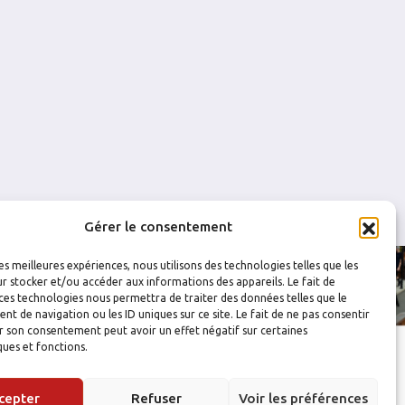
0
0
0
0
Gérer le consentement
les meilleures expériences, nous utilisons des technologies telles que les
r stocker et/ou accéder aux informations des appareils. Le fait de
ces technologies nous permettra de traiter des données telles que le
 de navigation ou les ID uniques sur ce site. Le fait de ne pas consentir
r son consentement peut avoir un effet négatif sur certaines
ques et fonctions.
cepter
Refuser
Voir les préférences