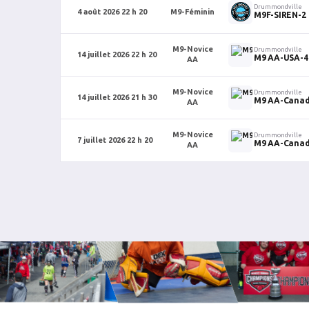
Drummondville
4 août 2026 22 h 20
M9-Féminin
M9F-SIREN-2
M9-Novice
Drummondville
14 juillet 2026 22 h 20
M9 AA-USA-4
AA
M9-Novice
Drummondville
14 juillet 2026 21 h 30
M9 AA-Canad
AA
M9-Novice
Drummondville
7 juillet 2026 22 h 20
M9 AA-Canad
AA