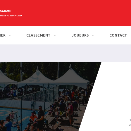
TAGRAM
HOCKEYDRUMMOND
IER
CLASSEMENT
JOUEURS
CONTACT
P
9