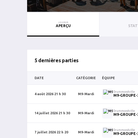
JOUEUR
APERÇU
STAT
5 dernières parties
DATE
CATÉGORIE
ÉQUIPE
Drummondville
4 août 2026 21 h 30
M9-Mardi
M9-GROUPE-
Drummondville
14 juillet 2026 21 h 30
M9-Mardi
M9-GROUPE-
Drummondville
7 juillet 2026 22 h 20
M9-Mardi
M9-GROUPE-