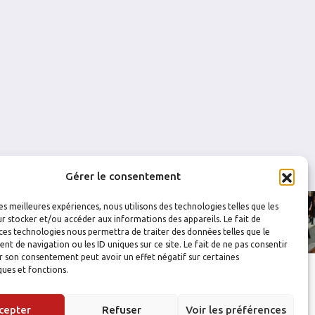
0
0
0
0
Gérer le consentement
les meilleures expériences, nous utilisons des technologies telles que les
r stocker et/ou accéder aux informations des appareils. Le fait de
ces technologies nous permettra de traiter des données telles que le
 de navigation ou les ID uniques sur ce site. Le fait de ne pas consentir
r son consentement peut avoir un effet négatif sur certaines
ques et fonctions.
cepter
Refuser
Voir les préférences