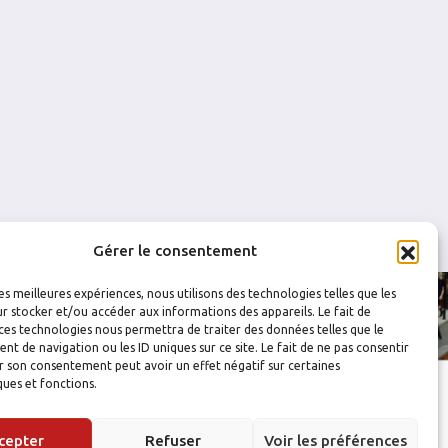
0
0
0
0
0
0
Gérer le consentement
les meilleures expériences, nous utilisons des technologies telles que les
r stocker et/ou accéder aux informations des appareils. Le fait de
ces technologies nous permettra de traiter des données telles que le
 de navigation ou les ID uniques sur ce site. Le fait de ne pas consentir
r son consentement peut avoir un effet négatif sur certaines
ques et fonctions.
cepter
Refuser
Voir les préférences