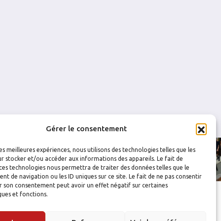
0.000
0
0
0.667
0
0
Gérer le consentement
les meilleures expériences, nous utilisons des technologies telles que les
r stocker et/ou accéder aux informations des appareils. Le fait de
ces technologies nous permettra de traiter des données telles que le
 de navigation ou les ID uniques sur ce site. Le fait de ne pas consentir
r son consentement peut avoir un effet négatif sur certaines
ques et fonctions.