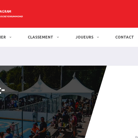
TAGRAM
HOCKEYDRUMMOND
IER
CLASSEMENT
JOUEURS
CONTACT
-
P