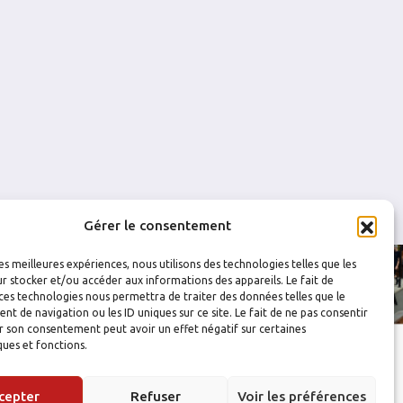
0
0
0
0
0
0
Gérer le consentement
les meilleures expériences, nous utilisons des technologies telles que les
r stocker et/ou accéder aux informations des appareils. Le fait de
ces technologies nous permettra de traiter des données telles que le
 de navigation ou les ID uniques sur ce site. Le fait de ne pas consentir
r son consentement peut avoir un effet négatif sur certaines
ques et fonctions.
cepter
Refuser
Voir les préférences