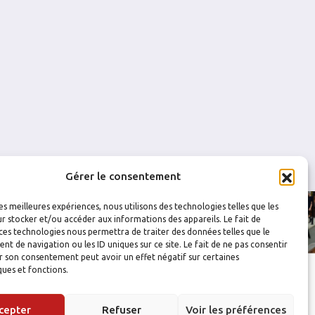
0
0
0
0
0
0
Gérer le consentement
les meilleures expériences, nous utilisons des technologies telles que les
r stocker et/ou accéder aux informations des appareils. Le fait de
ces technologies nous permettra de traiter des données telles que le
 de navigation ou les ID uniques sur ce site. Le fait de ne pas consentir
r son consentement peut avoir un effet négatif sur certaines
ques et fonctions.
cepter
Refuser
Voir les préférences