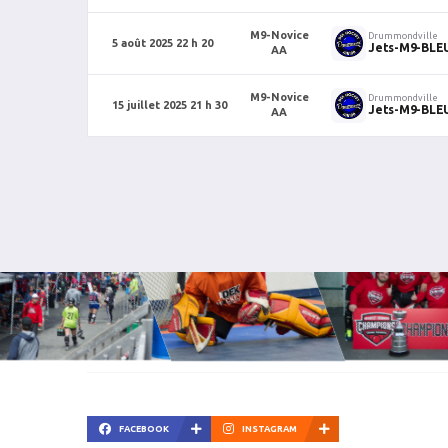
M9-Novice
Drummondville
5 août 2025 22 h 20
Jets-M9-BLE
AA
M9-Novice
Drummondville
15 juillet 2025 21 h 30
Jets-M9-BLE
AA
FACEBOOK
INSTAGRAM