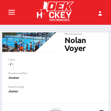
Nom du joueur
Nolan
Voyer
Cotes
- / -
Position préféré
Joueur
Tranche d'âge
Junior
JOUEUR