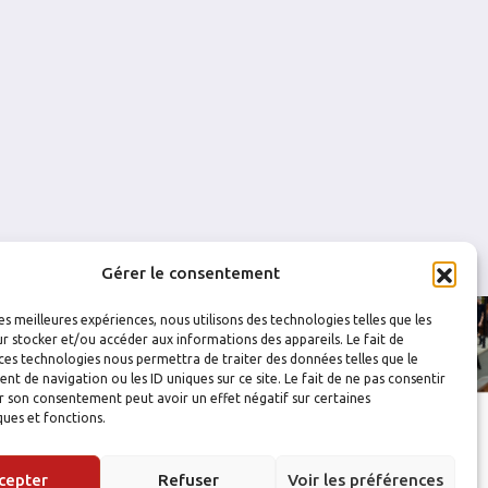
0
0
0
0
0
0
Gérer le consentement
les meilleures expériences, nous utilisons des technologies telles que les
r stocker et/ou accéder aux informations des appareils. Le fait de
ces technologies nous permettra de traiter des données telles que le
 de navigation ou les ID uniques sur ce site. Le fait de ne pas consentir
r son consentement peut avoir un effet négatif sur certaines
ques et fonctions.
cepter
Refuser
Voir les préférences