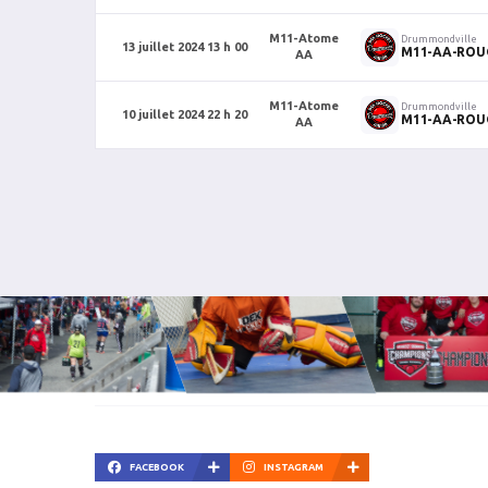
M11-Atome
Drummondville
13 juillet 2024 13 h 00
M11-AA-ROU
AA
M11-Atome
Drummondville
10 juillet 2024 22 h 20
M11-AA-ROU
AA
FACEBOOK
INSTAGRAM