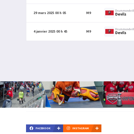
Drummondvil
29 mars 2025 00 h 05
M9
Devils
Drummondvil
4 janvier 2025 00 h 45
M9
Devils
FACEBOOK
INSTAGRAM