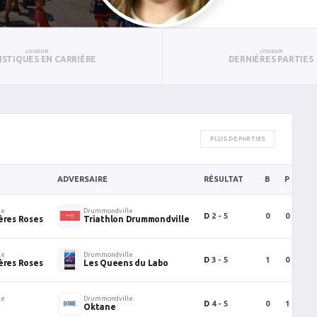
JOUEUR
JOUEUR
ISTIQUES EN CARRIÈRE
DERNIÈRES PARTIES
PLUS DE PARTIES
ADVERSAIRE
RÉSULTAT
B
P
PT
le
Drummondville
D
2 - 5
0
0
0
ères Roses
Triathlon Drummondville
le
Drummondville
D
3 - 5
1
0
1
ères Roses
Les Queens du Labo
le
Drummondville
D
4 - 5
0
1
1
Oktane