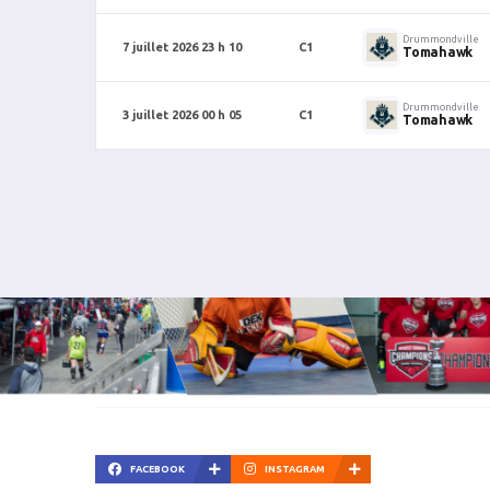
Drummondville
7 juillet 2026 23 h 10
C1
Tomahawk
Drummondville
3 juillet 2026 00 h 05
C1
Tomahawk
FACEBOOK
INSTAGRAM