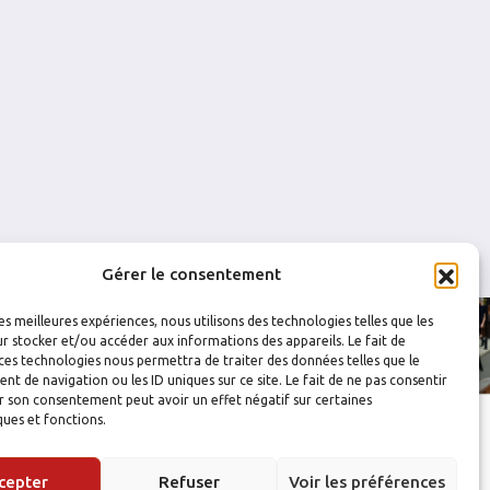
0
0
0
0
Gérer le consentement
les meilleures expériences, nous utilisons des technologies telles que les
r stocker et/ou accéder aux informations des appareils. Le fait de
ces technologies nous permettra de traiter des données telles que le
 de navigation ou les ID uniques sur ce site. Le fait de ne pas consentir
r son consentement peut avoir un effet négatif sur certaines
ques et fonctions.
cepter
Refuser
Voir les préférences