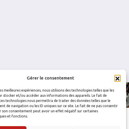
0
0
0
0
0
0
0
0
0
0
0
0
0
0
0
0
Gérer le consentement
les meilleures expériences, nous utilisons des technologies telles que les
r stocker et/ou accéder aux informations des appareils. Le fait de
ces technologies nous permettra de traiter des données telles que le
 de navigation ou les ID uniques sur ce site. Le fait de ne pas consentir
r son consentement peut avoir un effet négatif sur certaines
ques et fonctions.