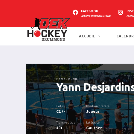
FACEBOOK
INS
/DEKHOCKEYDRUMMOND
/DEK
ACCUEIL
CALENDR
Nom du joueur
Yann Desjardin
Cotes
Position préféré
C2 / -
Joueur
Tranche d'âge
Latéralité
40+
Gaucher