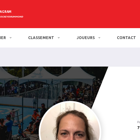
TAGRAM
HOCKEYDRUMMOND
IER
CLASSEMENT
JOUEURS
CONTACT
P
7