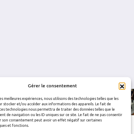
0
0
0
0
0
0
Gérer le consentement
les meilleures expériences, nous utilisons des technologies telles que les
r stocker et/ou accéder aux informations des appareils. Le fait de
ces technologies nous permettra de traiter des données telles que le
 de navigation ou les ID uniques sur ce site. Le fait de ne pas consentir
r son consentement peut avoir un effet négatif sur certaines
ques et fonctions.