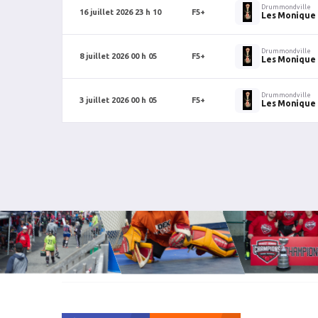
Drummondville
16 juillet 2026 23 h 10
F5+
Les Monique
Drummondville
8 juillet 2026 00 h 05
F5+
Les Monique
Drummondville
3 juillet 2026 00 h 05
F5+
Les Monique