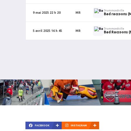
Drummondville
9 mai 2025 22 h 20
MR
Bad raccoons (
Drummondville
5 avril 2025 16 h 45
MR
Bad Raccoons (
FACEBOOK
INSTAGRAM