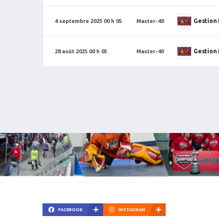
Gestion 
4 septembre 2025 00 h 05
Master-40
Gestion 
28 août 2025 00 h 05
Master-40
FACEBOOK
INSTAGRAM